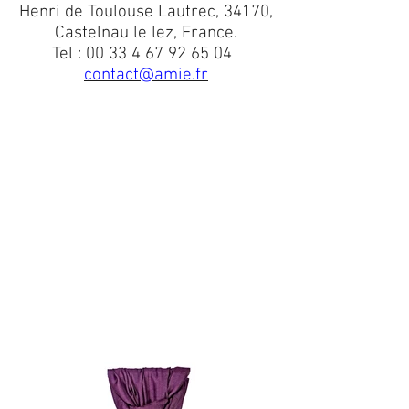
Henri de Toulouse Lautrec, 34170,
Castelnau le lez, France.
Tel :
00 33 4 67 92 65 04
contact@amie.fr
Coperti
Maglioni
Guanti
Cappelli & Berretti